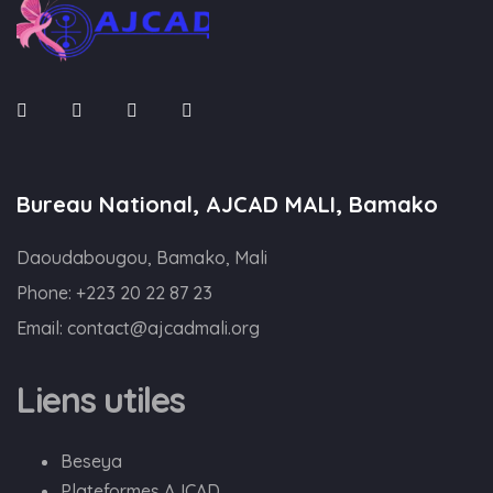
Bureau National, AJCAD MALI, Bamako
Daoudabougou, Bamako, Mali
Phone:
+223 20 22 87 23
Email:
contact@ajcadmali.org
Liens utiles
Beseya
Plateformes AJCAD