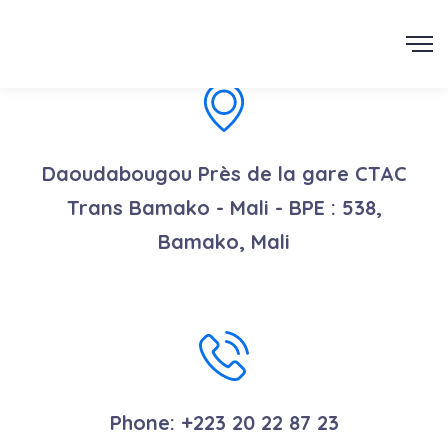
AJCAD
Daoudabougou Près de la gare CTAC
Trans Bamako - Mali - BPE : 538,
Bamako, Mali
Phone:
+223 20 22 87 23