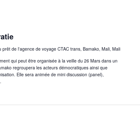
atie
prêt de l'agence de voyage CTAC trans, Bamako, Mali, Mali
ment qui peut être organisée à la veille du 26 Mars dans un
amako regroupera les acteurs démocratiques ainsi que
nisation. Elle sera animée de mini discussion (panel),
.