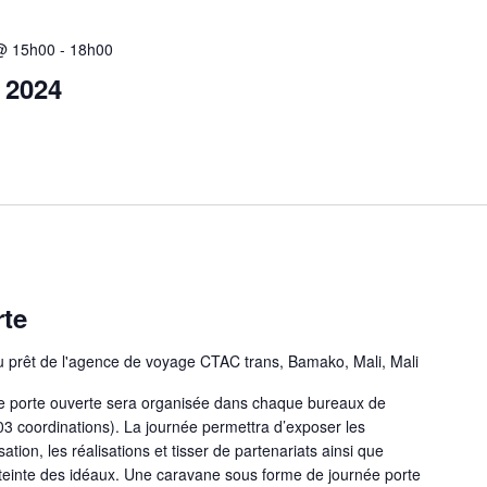
 @ 15h00
-
18h00
 2024
rte
prêt de l'agence de voyage CTAC trans, Bamako, Mali, Mali
e porte ouverte sera organisée dans chaque bureaux de
03 coordinations). La journée permettra d’exposer les
ation, les réalisations et tisser de partenariats ainsi que
tteinte des idéaux. Une caravane sous forme de journée porte