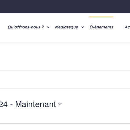
Qu’offrons-nous ?
Mediateque
Évènements
Ac
024
 - 
Maintenant