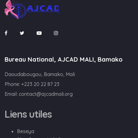
Bureau National, AJCAD MALI, Bamako
Daoudabougou, Bamako, Mali
Phone:
+223 20 22 87 23
Email:
contact@ajcadmali.org
Liens utiles
Beseya