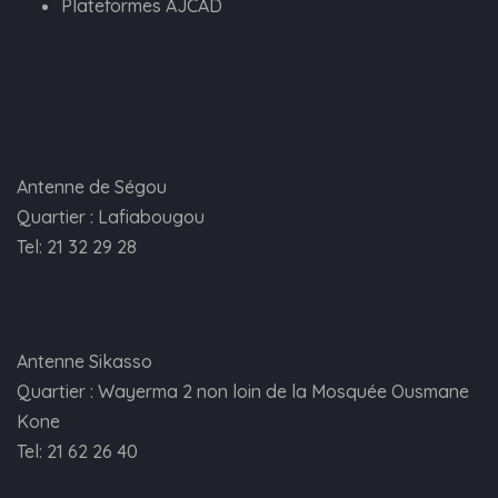
Plateformes AJCAD
Antenne de Ségou
Quartier : Lafiabougou
Tel: 21 32 29 28
Antenne Sikasso
Quartier : Wayerma 2 non loin de la Mosquée Ousmane
Kone
Tel: 21 62 26 40