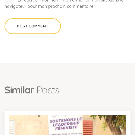
Enregistrer mon nom, mon e-mail et mon site dans le
navigateur pour mon prochain commentaire.
Similar
Posts